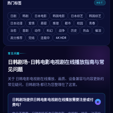
热门标签
HOT
日剧
韩剧
日本电影
韩国电影
日本综艺
韩国综艺
日本动漫
爱情
悬疑
推理
都市
校园
青春
治愈
喜剧
动作
科幻
战争
历史
热血
催泪
4K HDR
高分推荐
完结
连载中
常见问题
日韩剧场 · 日韩电影电视剧在线播放指南与常
见问题
关于
日韩电影电视剧在线播放
、画质、设备兼容与内容更新的
常见疑问，
日韩剧场
都已为您整理在了这里。
日韩剧场提供日韩电影电视剧在线播放需要注册或付
+
费吗？