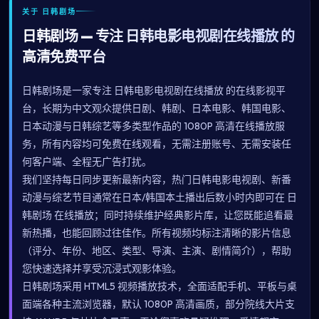
关于 日韩剧场
日韩剧场 — 专注 日韩电影电视剧在线播放 的
高清免费平台
日韩剧场是一家专注 日韩电影电视剧在线播放 的在线影视平
台，长期为中文观众提供日剧、韩剧、日本电影、韩国电影、
日本动漫与日韩综艺等多类型作品的 1080P 高清在线播放服
务，所有内容均可免费在线观看，无需注册账号、无需安装任
何客户端、全程无广告打扰。
我们坚持每日同步更新最新内容，热门日韩电影电视剧、新番
动漫与综艺节目通常在日本/韩国本土播出后数小时内即可在 日
韩剧场 在线播放；同时持续维护经典影片库，让您既能追看最
新热播，也能回顾过往佳作。所有视频均标注清晰的影片信息
（评分、年份、地区、类型、导演、主演、剧情简介），帮助
您快速选择并享受沉浸式观影体验。
日韩剧场采用 HTML5 视频播放技术，全面适配手机、平板与桌
面端各种主流浏览器，默认 1080P 高清画质，部分院线大片支