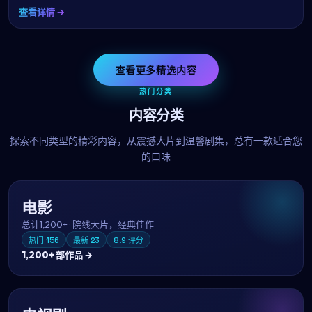
查看详情 →
查看更多精选内容
热门分类
内容分类
探索不同类型的精彩内容，从震撼大片到温馨剧集，总有一款适合您
的口味
电影
总计
1,200+
·
院线大片，经典佳作
热门
156
最新
23
8.9
评分
1,200+
部作品 →